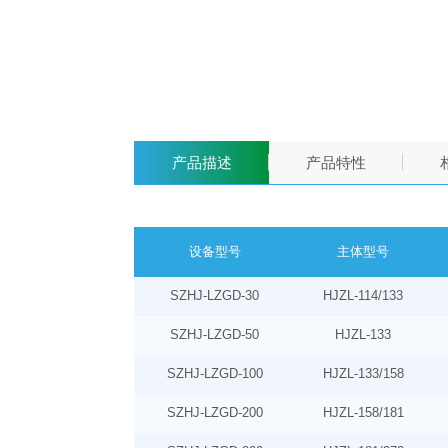
产品描述
产品特性
设备型号
主体型号
SZHJ
-
LZGD-30
HJZL-114/133
SZH
J
-LZGD-50
HJZL-133
SZHJ-LZGD-100
HJZL-133/158
SZHJ-LZGD-200
HJZL-158/181