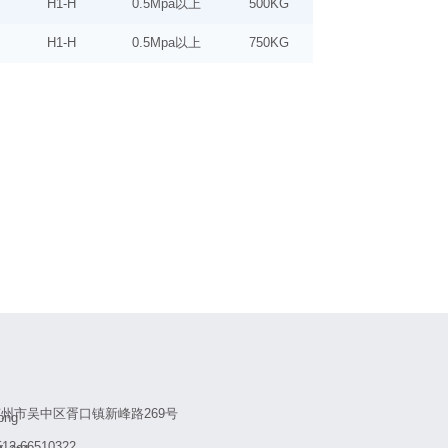
H1-H
0.5Mpa以上
500KG
H1-H
0.5Mpa以上
750KG
州市吴中区胥口镇新峰路269号
512-66510322