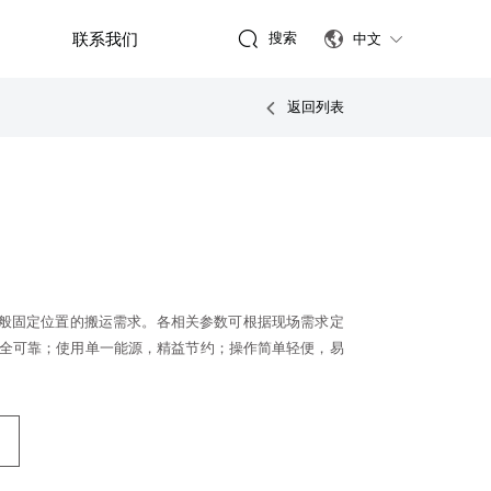

联系我们
搜索

中文

返回列表

于一般固定位置的搬运需求。各相关参数可根据现场需求定
安全可靠；使用单一能源，精益节约；操作简单轻便，易