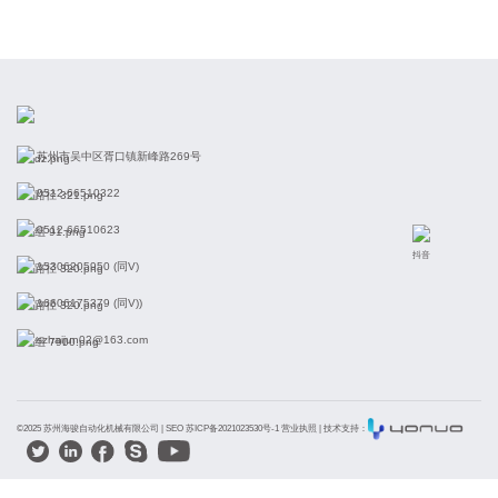
苏州市吴中区胥口镇新峰路269号
0512-66510322
0512-66510623
抖音
15306205950 (同V)
16606175379 (同V))
szhaijun02@163.com
©2025 苏州海骏自动化机械有限公司 |
SEO 苏ICP备2021023530号-1 营业执照
| 技术支持：