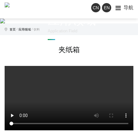
导航
CN
EN
应用领域
/
/
首页
应用领域
饮料
Application Field
夹纸箱