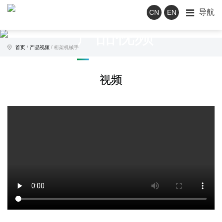
导航
CN
EN
产品视频
/
/
首页
产品视频
桁架机械手
视频