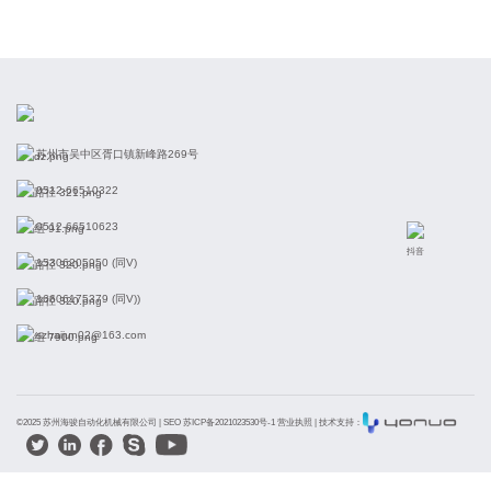
苏州市吴中区胥口镇新峰路269号
0512-66510322
0512-66510623
抖音
15306205950 (同V)
16606175379 (同V))
szhaijun02@163.com
©2025 苏州海骏自动化机械有限公司 |
SEO 苏ICP备2021023530号-1 营业执照
| 技术支持：