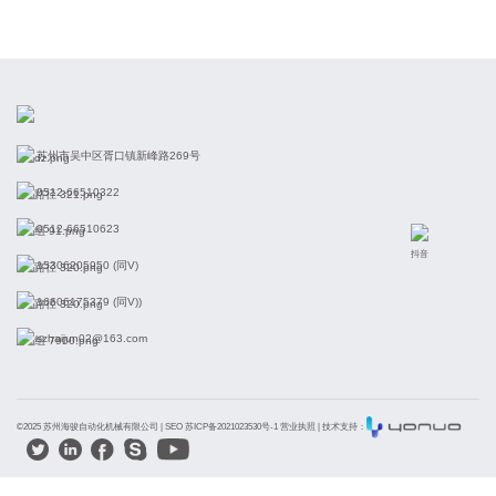
苏州市吴中区胥口镇新峰路269号
0512-66510322
0512-66510623
抖音
15306205950 (同V)
16606175379 (同V))
szhaijun02@163.com
©2025 苏州海骏自动化机械有限公司 |
SEO 苏ICP备2021023530号-1 营业执照
| 技术支持：