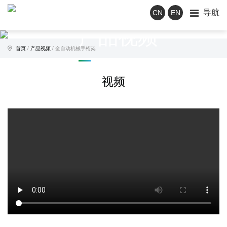
导航
CN
EN
产品视频
/
/
首页
产品视频
全自动机械手桁架
视频