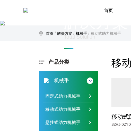
首页
解决方案
/
/
/
首页
解决方案
机械手
移动式助力机械手
Total Solution
移
产品分类
机械手

固定式助力机械手

移动式助力机械手

移动式
悬挂式助力机械手

SZHJ-D