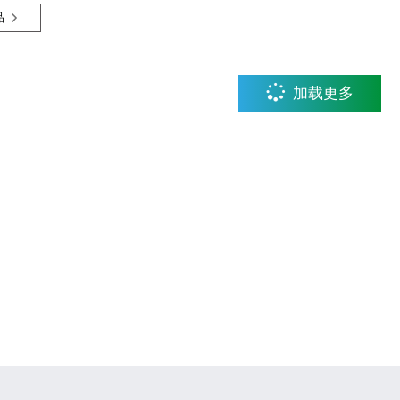
品

加载更多