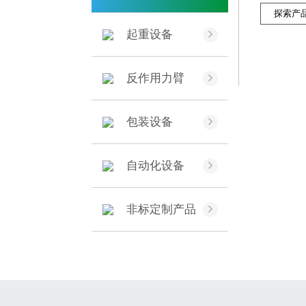
探索产
起重设备

反作用力臂

包装设备

自动化设备

非标定制产品
