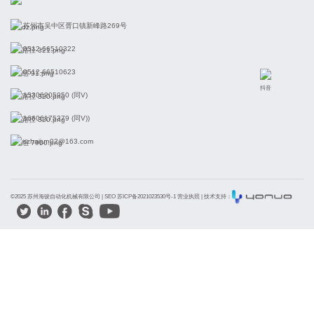
苏州市吴中区胥口镇新峰路269号
0512-66510322
0512-66510623
抖音
15306205950 (同V)
16606175379 (同V))
szhaijun02@163.com
©2025 苏州海骏自动化机械有限公司 |
SEO 苏ICP备2021023530号-1 营业执照
| 技术支持：