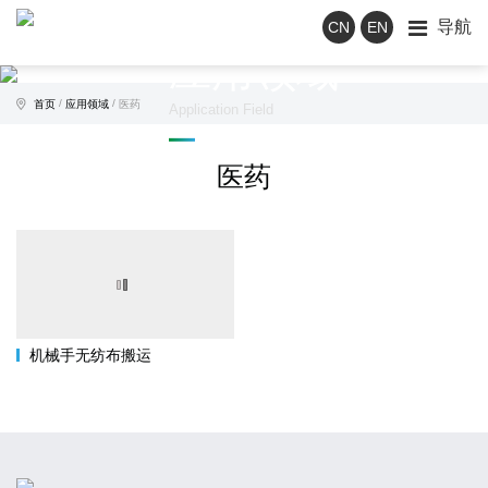
导航
CN
EN
应用领域
/
/
首页
应用领域
医药
Application Field
医药
机械手无纺布搬运