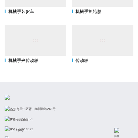
机械手装货车
机械手抓轮胎
机械手夹传动轴
传动轴
苏州市吴中区胥口镇新峰路269号
0512-66510322
0512-66510623
抖音