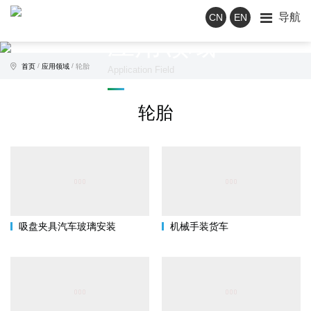
导航
CN
EN
应用领域
/
/
首页
应用领域
轮胎
Application Field
轮胎
吸盘夹具汽车玻璃安装
机械手装货车