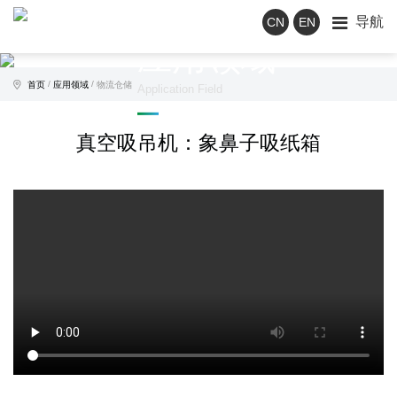
导航
CN
EN
应用领域
/
/
首页
应用领域
物流仓储
Application Field
真空吸吊机：象鼻子吸纸箱