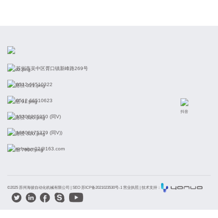
苏州市吴中区胥口镇新峰路269号
0512-66510322
0512-66510623
抖音
15306205950 (同V)
16606175379 (同V))
szhaijun02@163.com
©2025 苏州海骏自动化机械有限公司 |
SEO 苏ICP备2021023530号-1 营业执照
| 技术支持：