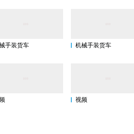
械手装货车
机械手装货车
频
视频