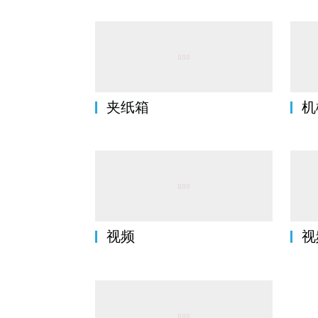
夹纸箱
机
视频
视