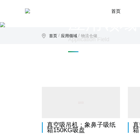
首页
应用领域
/
/
首页
应用领域
物流仓储
Application Field
真空吸吊机：象鼻子吸纸
真
箱150KG吸盘
箱